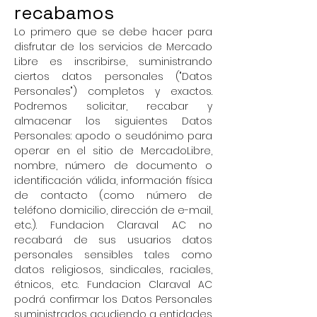
recabamos
Lo primero que se debe hacer para
disfrutar de los servicios de Mercado
Libre es inscribirse, suministrando
ciertos datos pe
rsonales ("Datos
Personales") completos y exactos.
Podremos solicitar, recabar y
almacenar los siguientes Datos
Personales: apodo o seudónimo para
operar en el sitio de MercadoLibre,
nombre, número de documento o
identificación válida, información física
de contacto (como número de
teléfono domicilio, dirección de e-mail,
etc.). Fundacion Claraval AC no
recabará de sus usuarios datos
personales sensibles tales como
datos religiosos, sindicales, raciales,
étnicos, etc. Fundacion Claraval AC
podrá confirmar los Datos Personales
suministrados acudiendo a entidades