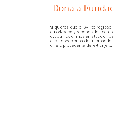
Dona a Fundaci
.
Si quieres que el SAT te regres
autorizadas y reconocidas como
ayudamos a niños en situación de
a las donaciones desinteresada
dinero procedente del extranjero.