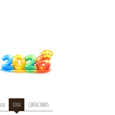
log
DONA
CONTACTANOS